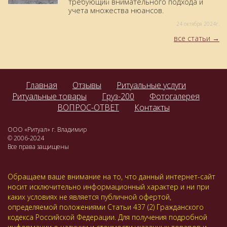
требующий внимательного подхода и
учета множества нюансов.
24 октября 2024г.
все статьи
Главная
Отзывы
Ритуальные услуги
Ритуальные товары
Груз-200
Фотогалерея
ВОПРОС-ОТВЕТ
Контакты
ООО «Ритуал» г. Владимир
© 2006-2024
Все права защищены
Обращаем ваше внимание на то, что данный интернет-сайт
носит исключительно информационный характер и ни при
каких условиях не является публичной офертой,
определяемой положениями Статьи 437 (2) Гражданского
кодекса Российской Федерации. Для получения подробной