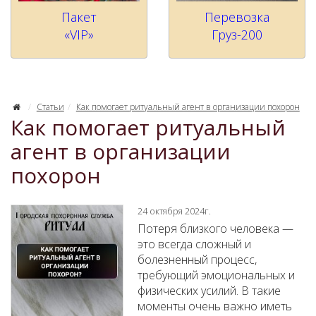
Пакет
Перевозка
«VIP»
Груз-200
Статьи
Как помогает ритуальный агент в организации похорон
Как помогает ритуальный
агент в организации
похорон
24 октября 2024г.
Потеря близкого человека —
это всегда сложный и
болезненный процесс,
требующий эмоциональных и
физических усилий. В такие
моменты очень важно иметь