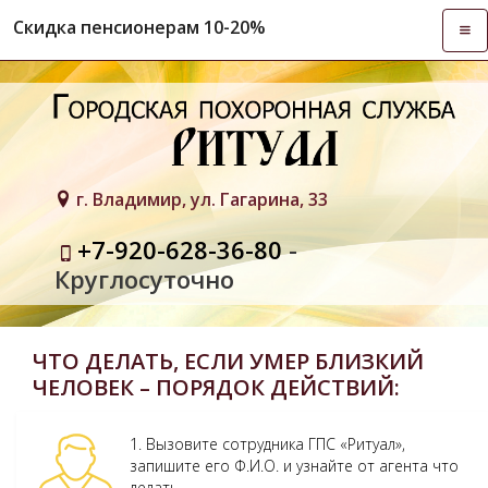
Скидка пенсионерам 10-20%
Отк
нав
г. Владимир, ул. Гагарина, 33
+7-920-628-36-80
-
Круглосуточно
ЧТО ДЕЛАТЬ, ЕСЛИ УМЕР БЛИЗКИЙ
ЧЕЛОВЕК – ПОРЯДОК ДЕЙСТВИЙ:
1. Вызовите сотрудника ГПС «Ритуал»,
запишите его Ф.И.О. и узнайте от агента что
делать.