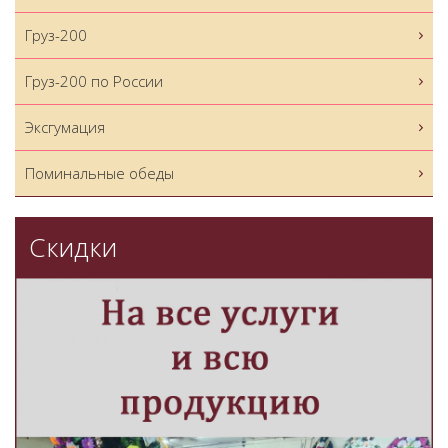
Груз-200
Груз-200 по России
Эксгумация
Поминальные обеды
Скидки