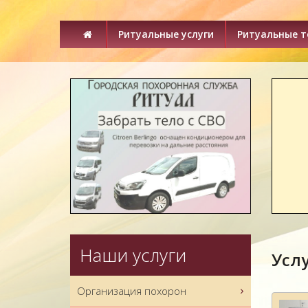
Ритуальные услуги
Ритуальные 
Наши услуги
Усл
Организация похорон