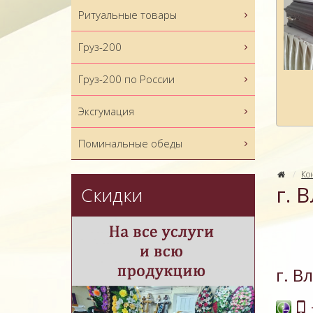
Ритуальные товары
Груз-200
Груз-200 по России
Эксгумация
Поминальные обеды
Ко
г. 
Скидки
г. В