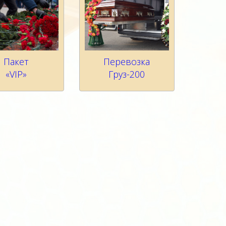
Пакет
Перевозка
«VIP»
Груз-200