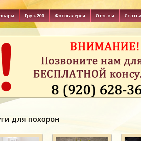
товары
Груз-200
Фотогалерея
Отзывы
Стать
уги для похорон